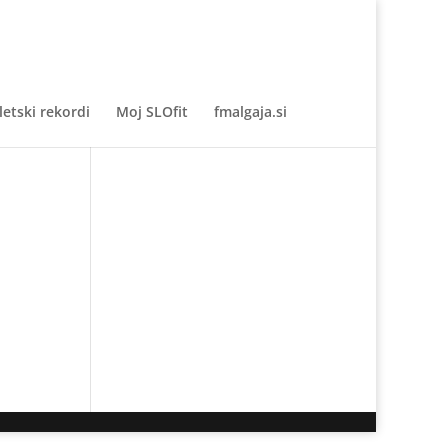
letski rekordi
Moj SLOfit
fmalgaja.si