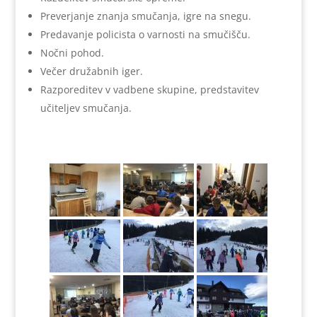
Preverjanje znanja smučanja, igre na snegu.
Predavanje policista o varnosti na smučišču.
Nočni pohod.
Večer družabnih iger.
Razporeditev v vadbene skupine, predstavitev
učiteljev smučanja.