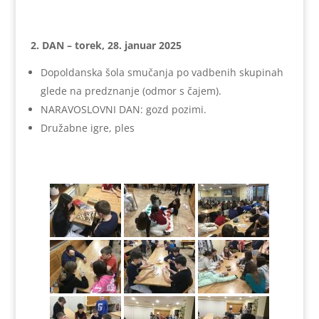
2. DAN – torek, 28. januar 2025
Dopoldanska šola smučanja po vadbenih skupinah
glede na predznanje (odmor s čajem).
NARAVOSLOVNI DAN: gozd pozimi.
Družabne igre, ples