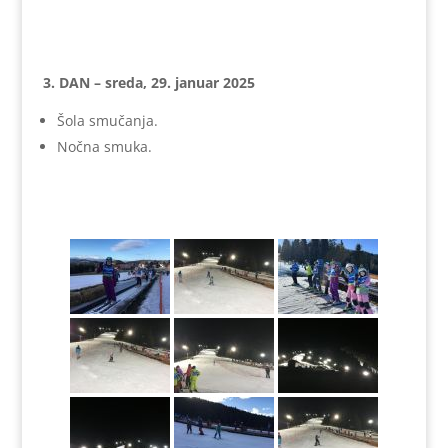
3. DAN – sreda, 29. januar 2025
Šola smučanja.
Nočna smuka.