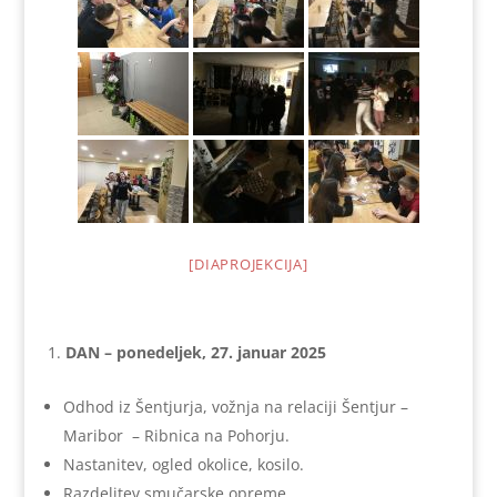
[DIAPROJEKCIJA]
DAN – ponedeljek, 27. januar 2025
Odhod iz Šentjurja, vožnja na relaciji Šentjur –
Maribor – Ribnica na Pohorju.
Nastanitev, ogled okolice, kosilo.
Razdelitev smučarske opreme.