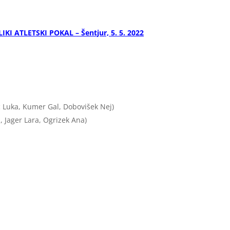
IKI ATLETSKI POKAL – Šentjur, 5. 5. 2022
ć Luka, Kumer Gal, Dobovišek Nej)
, Jager Lara, Ogrizek Ana)