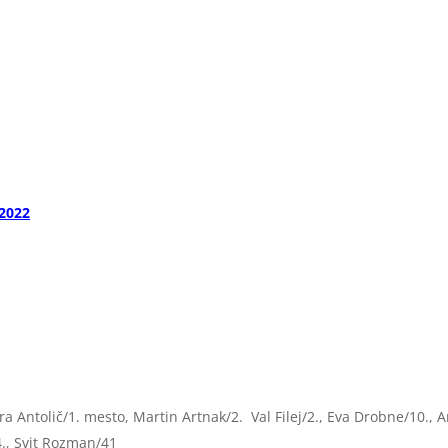
 2022
 Antolič/1. mesto, Martin Artnak/2. Val Filej/2., Eva Drobne/10., 
4., Svit Rozman/41