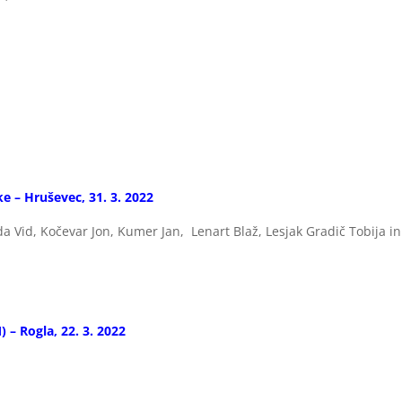
e – Hruševec, 31. 3. 2022
a Vid, Kočevar Jon, Kumer Jan, Lenart Blaž, Lesjak Gradič Tobija in
– Rogla, 22. 3. 2022