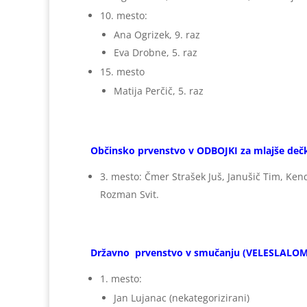
10. mesto:
Ana Ogrizek, 9. raz
Eva Drobne, 5. raz
15. mesto
Matija Perčič, 5. raz
Občinsko prvenstvo v ODBOJKI za mlajše dečk
3. mesto: Čmer Strašek Juš, Janušič Tim, Kend
Rozman Svit.
Državno prvenstvo v smučanju (VELESLALOM) 
1. mesto:
Jan Lujanac (nekategorizirani)