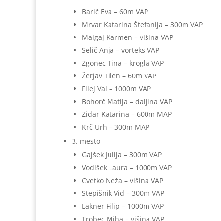
Barič Eva – 60m VAP
Mrvar Katarina Štefanija – 300m VAP
Malgaj Karmen – višina VAP
Selič Anja – vorteks VAP
Zgonec Tina – krogla VAP
Žerjav Tilen – 60m VAP
Filej Val – 1000m VAP
Bohorč Matija – daljina VAP
Zidar Katarina – 600m MAP
Krč Urh – 300m MAP
3. mesto
Gajšek Julija – 300m VAP
Vodišek Laura – 1000m VAP
Cvetko Neža – višina VAP
Stepišnik Vid – 300m VAP
Lakner Filip – 1000m VAP
Trobec Miha – višina VAP