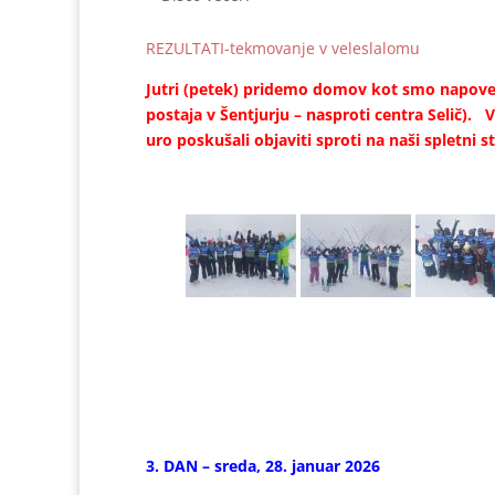
REZULTATI-tekmovanje v veleslalomu
Jutri (petek) pridemo domov kot smo napove
postaja v Šentjurju – nasproti centra Selič)
uro poskušali objaviti sproti na naši spletni s
3. DAN – sreda, 28. januar 2026